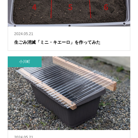
2024.05.21
生ごみ消滅「ミニ・キエーロ」を作ってみた
小川町
2024.05.21