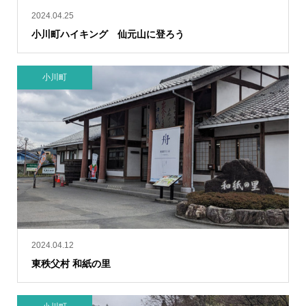
2024.04.25
小川町ハイキング 仙元山に登ろう
小川町
2024.04.12
東秩父村 和紙の里