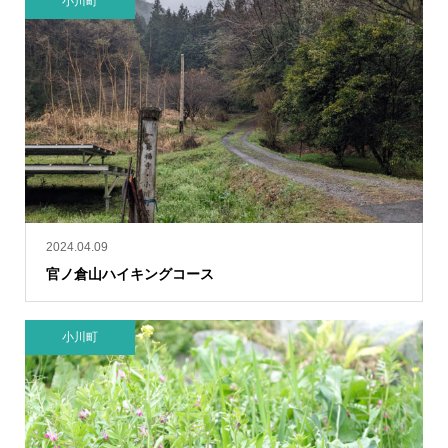
小川町
2024.04.09
官ノ倉山ハイキングコース
小川町