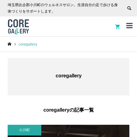
埼玉県比企郡小川町のウェルネスサロン。生涯自分の足で歩ける身
体づくりをサポートします。


coregallery
coregallery
coregalleryの記事一覧
小川町