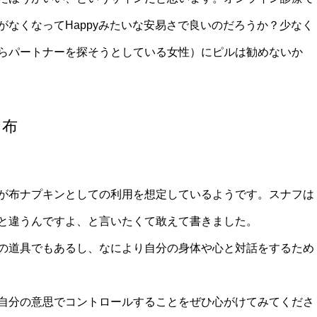
なくなってHappyみたいな安易さで良いのだろうか？少なく
らパートナーを探そうとしている女性）にピルは勧めないか
な布
が布ナプキンとしての利用を想定しているようです。スナフは
と違うんですよ、と言いたくて敢えて書きました。
の道具でもあるし、なにより自分の身体や心と対話をするため
自分の意思でコントロールすることをぜひ心がけてみてくださ