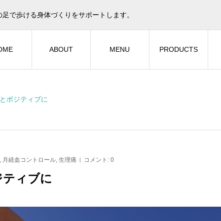
の足で歩ける身体づくりをサポートします。
OME
ABOUT
MENU
PRODUCTS
とポジティブに
,
月経血コントロール
,
生理痛
コメント:
0
ジティブに