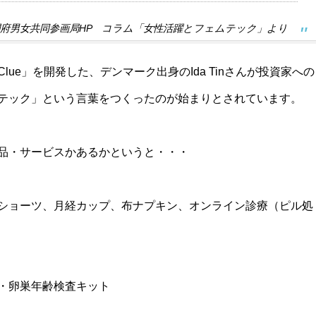
閣府男女共同参画局HP コラム「女性活躍とフェムテック」より
ue」を開発した、デンマーク出身のIda Tinさんが投資家への
テック」という言葉をつくったのが始まりとされています。
品・サービスかあるかというと・・・
ショーツ、月経カップ、布ナプキン、オンライン診療（ピル処
・卵巣年齢検査キット