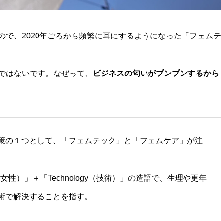
ので、2020年ごろから頻繁に耳にするようになった「フェムテ
ではないです。なぜって、
ビジネスの匂いがプンプンするから
策の１つとして、「フェムテック」と「フェムケア」が注
女性）」＋「Technology（技術）」の造語で、生理や更年
術で解決することを指す。