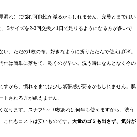
尿漏れ）に悩む可能性が減るかもしれません。完璧とまではい
と、Sサイズを2-3回交換／1日で足りるようになる方が多いで
ない、ただの1枚の布。好きなように折りたたんで使えばOK。
汚れは簡単に落ちて、乾くのが早い。洗う時になんとなく今の
ですから、慣れるまでは少し緊張感が要るかもしれません。肌
ートされる方が絶えません。
くなります。スナフ5～10枚あれば何年も使えますから。洗う
、これもコストは安いものです。
大量のゴミも出さず、気分が