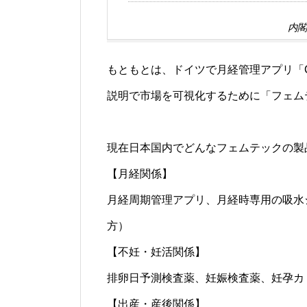
内
もともとは、ドイツで月経管理アプリ「Cl
説明で市場を可視化するために「フェム
現在日本国内でどんなフェムテックの製
【月経関係】
月経周期管理アプリ、月経時専用の吸水
方）
【不妊・妊活関係】
排卵日予測検査薬、妊娠検査薬、妊孕カ
【出産・産後関係】