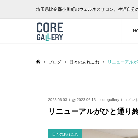
埼玉県比企郡小川町のウェルネスサロン。生涯自分
H
ブログ
日々のあれこれ
リニューアルが
2023.06.03
2023.06.13
coregallery
コメント
リニューアルがひと通り
日々のあれこれ