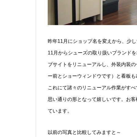
昨年11月にショップ名を変えから、少
11月からシューズの取り扱いブランド
ブサイトをリニューアルし、外装内装の
ー前とショーウィンドウです）と看板も
これにて諸々のリニューアル作業がすべ
思い通りの形となって嬉しいです。お客
ています。
以前の写真と比較してみますと～