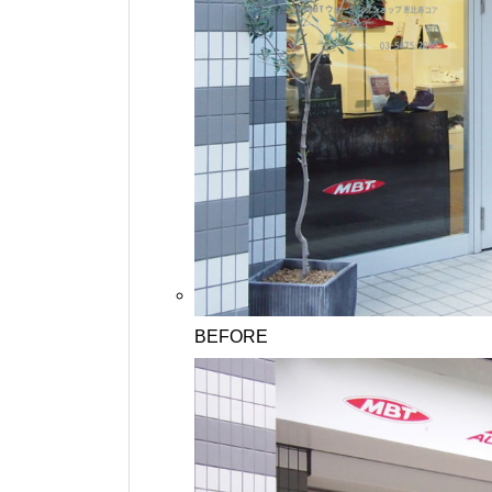
BEFORE