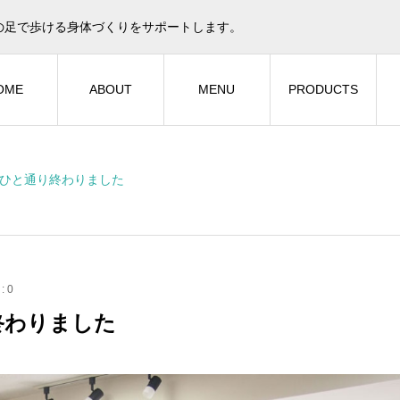
の足で歩ける身体づくりをサポートします。
OME
ABOUT
MENU
PRODUCTS
ひと通り終わりました
:
0
終わりました