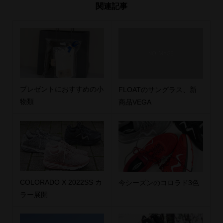
関連記事
プレゼントにおすすめの小
FLOATのサングラス、新
物類
商品VEGA
COLORADO X 2022SS カ
今シーズンのコロラド3色
ラー展開