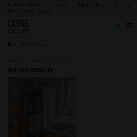
埼玉県比企郡小川町のウェルネスサロン。生涯自分の足で歩ける身
体づくりをサポートします。


ura-mky-ebisu-15
2024.06.13
coregallery
コメント:
0
ura-mky-ebisu-15