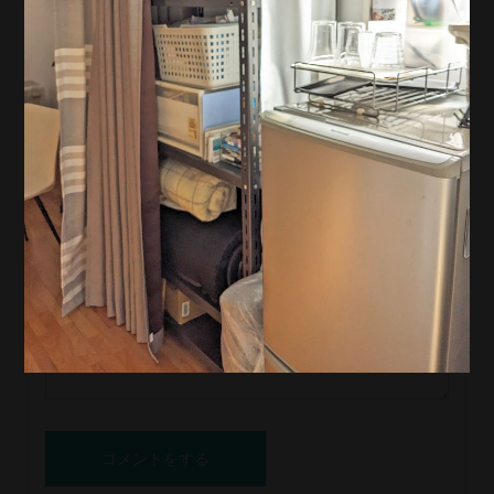
名前 ( 必須 )
E-MAIL ( 必須 ) ※ 公開されません
URL