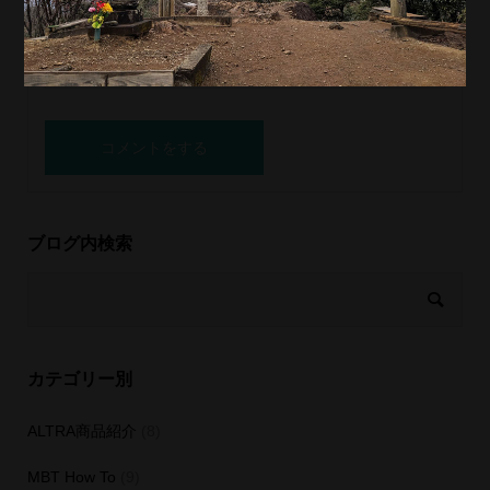
ブログ内検索
カテゴリー別
ALTRA商品紹介
(8)
MBT How To
(9)