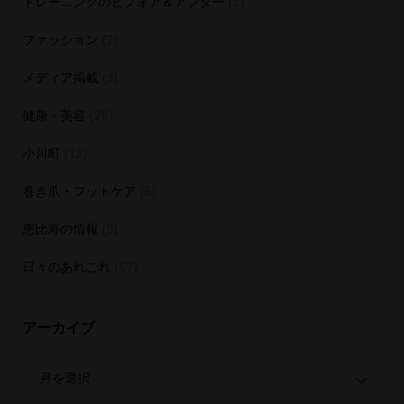
トレーニングのビフォア＆アフター
(2)
ファッション
(2)
メディア掲載
(3)
健康・美容
(26)
小川町
(12)
巻き爪・フットケア
(5)
恵比寿の情報
(9)
日々のあれこれ
(57)
アーカイブ