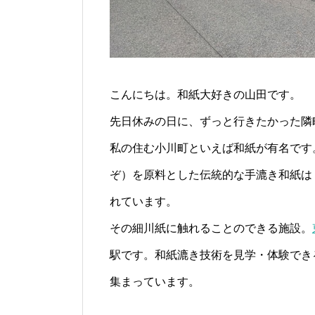
こんにちは。和紙大好きの山田です。
先日休みの日に、ずっと行きたかった隣
私の住む小川町といえば和紙が有名です
ぞ）を原料とした伝統的な手漉き和紙は
れています。
その細川紙に触れることのできる施設。
駅です。和紙漉き技術を見学・体験でき
集まっています。