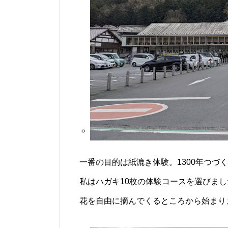
一番の目的は紙漉き体験。1300年つづ
私はハガキ10枚の体験コースを選びま
花を自由に摘んでくるところから始まり