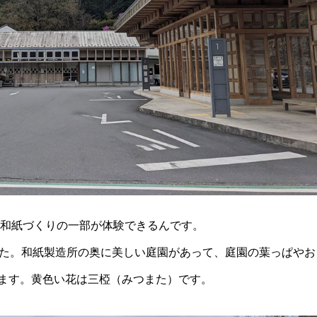
く和紙づくりの一部が体験できるんです。
した。和紙製造所の奥に美しい庭園があって、庭園の葉っぱやお
ます。黄色い花は三椏（みつまた）です。