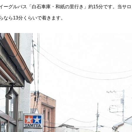
イーグルバス「白石車庫・和紙の里行き」約15分です。当サロ
らなら13分くらいで着きます。