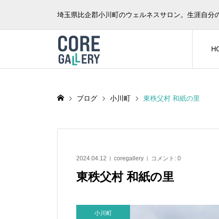
埼玉県比企郡小川町のウェルネスサロン。生涯自分
H
ブログ
小川町
東秩父村 和紙の里
2024.04.12
coregallery
コメント:
0
東秩父村 和紙の里
小川町