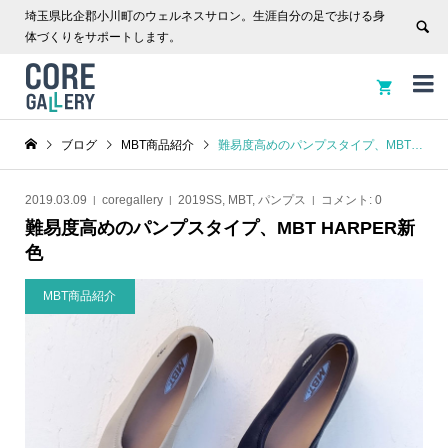
埼玉県比企郡小川町のウェルネスサロン。生涯自分の足で歩ける身
体づくりをサポートします。


ブログ
MBT商品紹介
難易度高めのパンプスタイプ、MBT HARPER新色
2019.03.09
coregallery
2019SS
,
MBT
,
パンプス
コメント:
0
難易度高めのパンプスタイプ、MBT HARPER新
色
MBT商品紹介