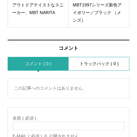
アウトドアテイストなスニ
MBT1997シリーズ新色ア
ーカー、MBT NARITA
イボリー／ブラック （メ
ンズ）
コメント
コメント ( 0 )
トラックバック ( 0 )
この記事へのコメントはありません。
名前 ( 必須 )
E-MAIL ( 必須 ) ※ 公開されません