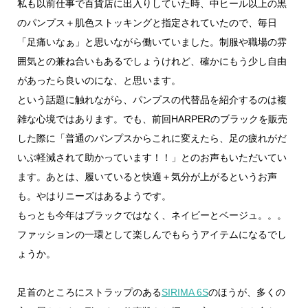
私も以前仕事で百貨店に出入りしていた時、中ヒール以上の黒
のパンプス＋肌色ストッキングと指定されていたので、毎日
「足痛いなぁ」と思いながら働いていました。制服や職場の雰
囲気との兼ね合いもあるでしょうけれど、確かにもう少し自由
があったら良いのにな、と思います。
という話題に触れながら、パンプスの代替品を紹介するのは複
雑な心境ではあります。でも、前回HARPERのブラックを販売
した際に「普通のパンプスからこれに変えたら、足の疲れがだ
いぶ軽減されて助かっています！！」とのお声もいただいてい
ます。あとは、履いていると快適＋気分が上がるというお声
も。やはりニーズはあるようです。
もっとも今年はブラックではなく、ネイビーとベージュ。。。
ファッションの一環として楽しんでもらうアイテムになるでし
ょうか。
足首のところにストラップのある
SIRIMA 6S
のほうが、多くの