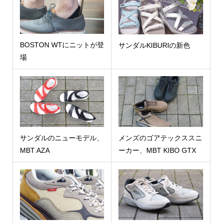
BOSTON WTにニットが登
サンダルKIBURIの新色
場
サンダルのニューモデル、
メンズのゴアテックススニ
MBT AZA
ーカー、MBT KIBO GTX