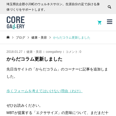
埼玉県比企郡小川町のウェルネスサロン。生涯自分の足で歩ける身
体づくりをサポートします。


ブログ
健康・美容
からだコラム更新しました
2018.01.27
健康・美容
coregallery
コメント:
0
からだコラム更新しました
先日当サイトの「からだコラム」のコーナーに記事を追加しま
した。
歩くフォームを考えてはいけない理由（わけ）
ぜひお読みください。
MBTが提案する「エクササイズ」の意味について、まだまだ十