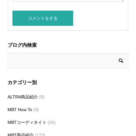
ブログ内検索
カテゴリー別
ALTRA商品紹介
(8)
MBT How To
(9)
MBTコーディネイト
(26)
MBT商品紹介
(173)