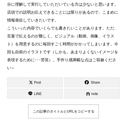
分に理解して実行していただいている方は少ないと思います。
店頭での説明お伝えできることには限りがあるので、こまめに
情報発信していきたいです。
こういった内容でいくらでも書きたいことがあります。ただ、
言葉で伝えるのが難しく、ビジュアル（動画、画像、イラス
ト）を用意するのに毎回すごく時間がかかってしまいます。今
回も自前のイラストです（しかも、あまりよくないイメージを
表現するために･･･苦笑）。手作り感満載な点はご容赦くださ
い～
Post
Share
LINE
note
この記事のタイトルとURLをコピーする