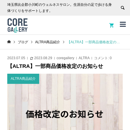
埼玉県比企郡小川町のウェルネスサロン。生涯自分の足で歩ける身
体づくりをサポートします。


ブログ
ALTRA商品紹介
【ALTRA】一部商品価格改定のお知らせ
2023.07.05
2023.08.29
coregallery
ALTRA
コメント:
0
【ALTRA】一部商品価格改定のお知らせ
ALTRA商品紹介