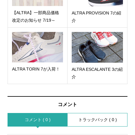
【ALTRA】一部商品価格
ALTRA PROVISION 7の紹
改定のお知らせ 7/19～
介
ALTRA TORIN 7が入荷！
ALTRA ESCALANTE 3の紹
介
コメント
コメント ( 0 )
トラックバック ( 0 )