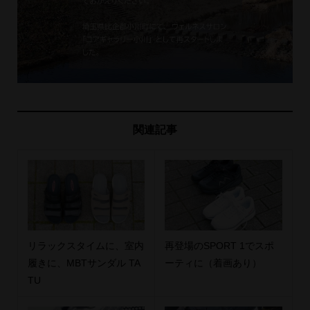
関連記事
リラックスタイムに、室内
再登場のSPORT 1でスポ
履きに、MBTサンダル TA
ーティに（着画あり）
TU