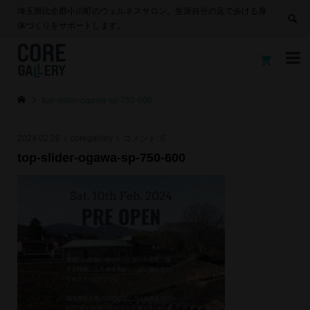
埼玉県比企郡小川町のウェルネスサロン。生涯自分の足で歩ける身
体づくりをサポートします。


top-slider-ogawa-sp-750-600
2024.02.26
coregallery
コメント:
0
top-slider-ogawa-sp-750-600