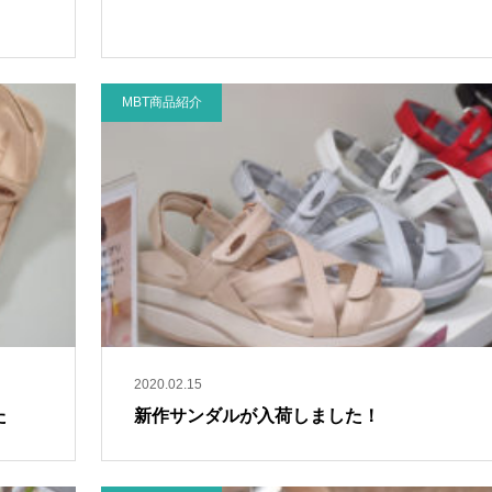
MBT商品紹介
2020.02.15
た
新作サンダルが入荷しました！