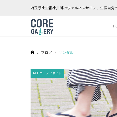
埼玉県比企郡小川町のウェルネスサロン。生涯自分
H
ブログ
サンダル
MBTコーディネイト