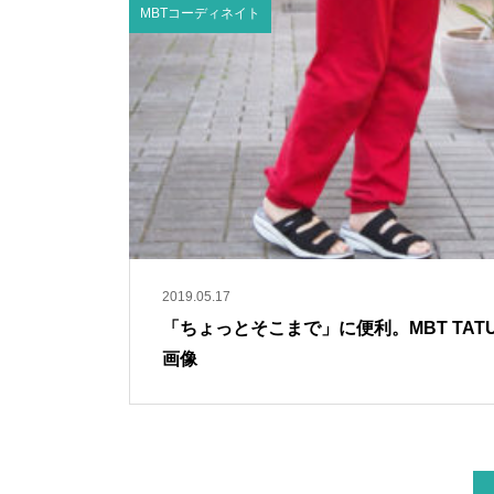
MBTコーディネイト
2019.05.17
「ちょっとそこまで」に便利。MBT TAT
画像