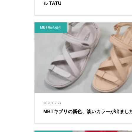
ル TATU
MBT商品紹介
2020.02.27
MBTキブリの新色、淡いカラーが出まし