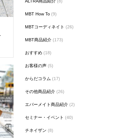
ALTRA商品紹介
(8)
MBT How To
(9)
MBTコーディネイト
(26)
サ
MBT商品紹介
(173)
おすすめ
(18)
お客様の声
(5)
からだコラム
(17)
その他商品紹介
(26)
エバーメイト商品紹介
(2)
セミナー・イベント
(40)
チネイザン
(8)