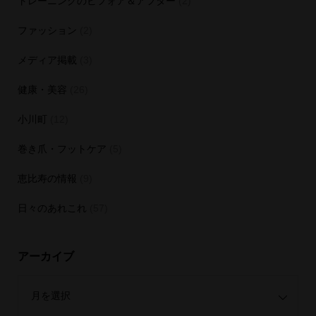
トレーニングのビフォア＆アフター
(2)
ファッション
(2)
メディア掲載
(3)
健康・美容
(26)
小川町
(12)
巻き爪・フットケア
(5)
恵比寿の情報
(9)
日々のあれこれ
(57)
アーカイブ