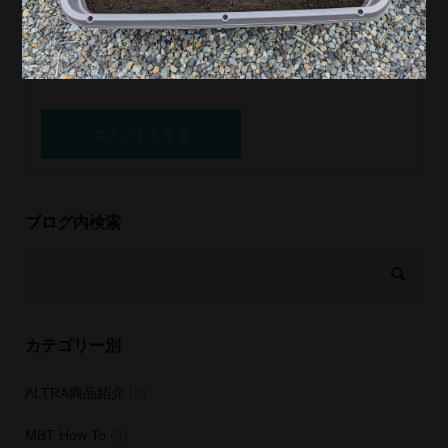
ブログ内検索
カテゴリー別
ALTRA商品紹介
(8)
MBT How To
(9)