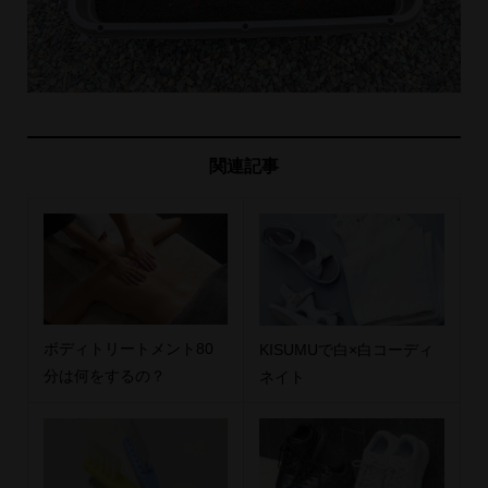
関連記事
ボディトリートメント80
KISUMUで白×白コーディ
分は何をするの？
ネイト