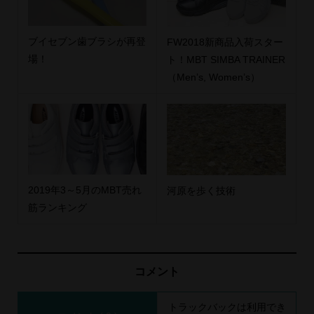
ブイセブン歯ブラシが再登
FW2018新商品入荷スター
場！
ト！MBT SIMBA TRAINER
（Men’s, Women’s）
2019年3～5月のMBT売れ
河原を歩く技術
筋ランキング
コメント
トラックバックは利用でき