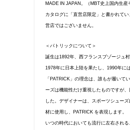
MADE IN JAPAN。（MBT史上国内
カタログに「直営店限定」と書かれてい
営店ではございません。
＜パトリックについて＞
誕生は1892年、西フランスブゾージ
1978年に日本上陸を果たし、1990
「PATRICK」の理念は、誰もが履い
ーズは機能性だけ重視したものですが、日
した。デザイナーは、スポーツシューズ
材に使用し、PATRICK を表現します。
いつの時代においても流行に左右される