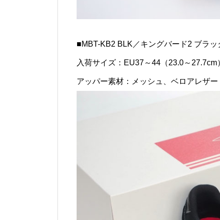
■MBT-KB2 BLK／キングバード2 ブラッ
入荷サイズ：EU37～44（23.0～27.7cm
アッパー素材：メッシュ、ベロアレザー