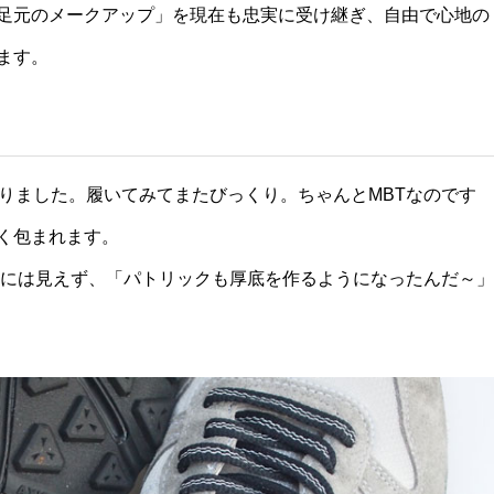
足元のメークアップ」を現在も忠実に受け継ぎ、自由で心地の
ます。
なりました。履いてみてまたびっくり。ちゃんとMBTなのです
く包まれます。
BTには見えず、「パトリックも厚底を作るようになったんだ～」