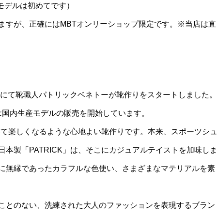
生産モデルは初めてです）
ますが、正確にはMBTオンリーショップ限定です。※当店は直
ュ村にて靴職人パトリックベネトーが靴作りをスタートしました。
年には国内生産モデルの販売を開始しています。
ていて楽しくなるような心地よい靴作りです。本来、スポーツシ
本製「PATRICK」は、そこにカジュアルテイストを加味し
に無縁であったカラフルな色使い、さまざまなマテリアルを素
ことのない、洗練された大人のファッションを表現するブラン