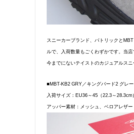
スニーカーブランド、パトリックとMB
ルで、入荷数量もごくわずかです。当店
今までにないテイストのカジュアルスニ
■MBT-KB2 GRY／キングバード2 グレー
入荷サイズ：EU36～45（22.3～28.3cm
アッパー素材：メッシュ、ベロアレザー