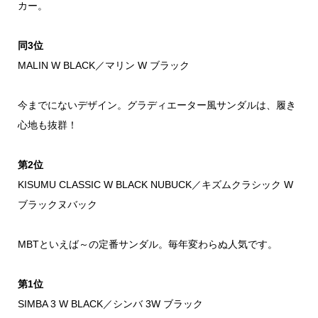
カー。
同3位
MALIN W BLACK／マリン W ブラック
今までにないデザイン。グラディエーター風サンダルは、履き
心地も抜群！
第2位
KISUMU CLASSIC W BLACK NUBUCK／キズムクラシック W
ブラックヌバック
MBTといえば～の定番サンダル。毎年変わらぬ人気です。
第1位
SIMBA 3 W BLACK／シンバ 3W ブラック