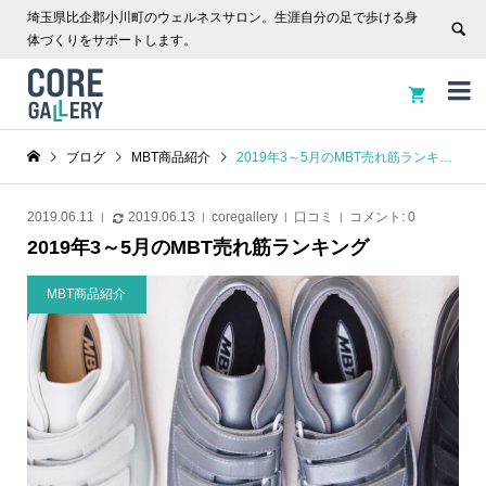
埼玉県比企郡小川町のウェルネスサロン。生涯自分の足で歩ける身
体づくりをサポートします。


ブログ
MBT商品紹介
2019年3～5月のMBT売れ筋ランキング
2019.06.11
2019.06.13
coregallery
口コミ
コメント:
0
2019年3～5月のMBT売れ筋ランキング
MBT商品紹介