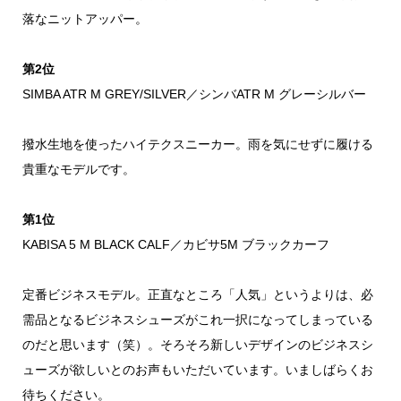
落なニットアッパー。
第2位
SIMBA ATR M GREY/SILVER／シンバATR M グレーシルバー
撥水生地を使ったハイテクスニーカー。雨を気にせずに履ける
貴重なモデルです。
第1位
KABISA 5 M BLACK CALF／カビサ5M ブラックカーフ
定番ビジネスモデル。正直なところ「人気」というよりは、必
需品となるビジネスシューズがこれ一択になってしまっている
のだと思います（笑）。そろそろ新しいデザインのビジネスシ
ューズが欲しいとのお声もいただいています。いましばらくお
待ちください。