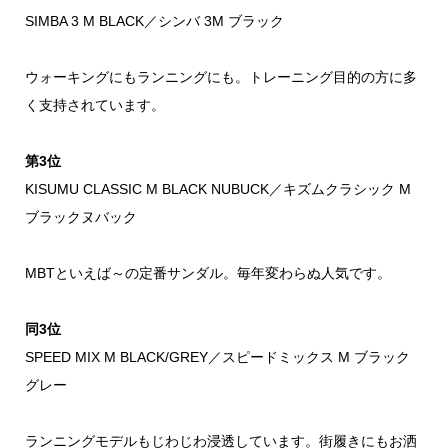
SIMBA 3 M BLACK／シンバ 3M ブラック
ウォーキングにもランニングにも。トレーニング目的の方に多
く支持されています。
第3位
KISUMU CLASSIC M BLACK NUBUCK／キズムクラシック M
ブラックヌバック
MBTといえば～の定番サンダル。毎年変わらぬ人気です。
同3位
SPEED MIX M BLACK/GREY／スピードミックス M ブラック
グレー
ランニングモデルもじわじわ浸透しています。街履きにもお洒