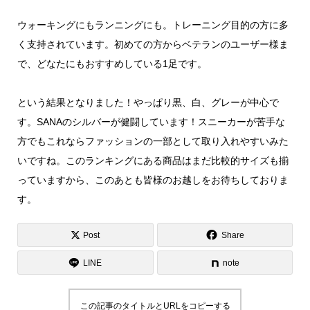
ウォーキングにもランニングにも。トレーニング目的の方に多
く支持されています。初めての方からベテランのユーザー様ま
で、どなたにもおすすめしている1足です。
という結果となりました！やっぱり黒、白、グレーが中心で
す。SANAのシルバーが健闘しています！スニーカーが苦手な
方でもこれならファッションの一部として取り入れやすいみた
いですね。このランキングにある商品はまだ比較的サイズも揃
っていますから、このあとも皆様のお越しをお待ちしておりま
す。
Post
Share
LINE
note
この記事のタイトルとURLをコピーする