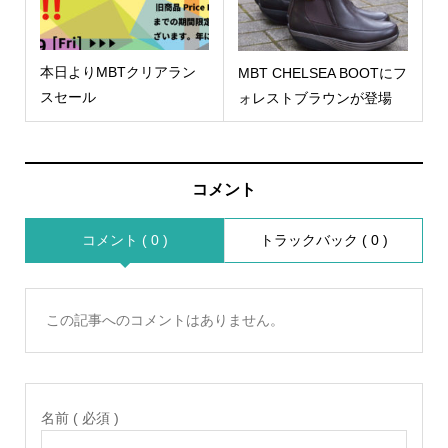
本日よりMBTクリアラン
MBT CHELSEA BOOTにフ
スセール
ォレストブラウンが登場
コメント
コメント ( 0 )
トラックバック ( 0 )
この記事へのコメントはありません。
名前 ( 必須 )