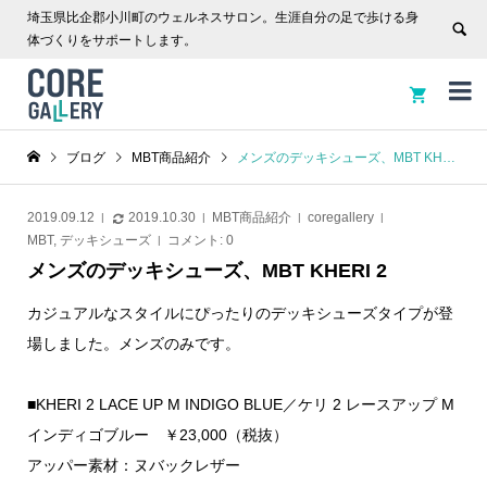
埼玉県比企郡小川町のウェルネスサロン。生涯自分の足で歩ける身
体づくりをサポートします。


ブログ
MBT商品紹介
メンズのデッキシューズ、MBT KHERI 2
2019.09.12
2019.10.30
MBT商品紹介
coregallery
MBT
,
デッキシューズ
コメント:
0
メンズのデッキシューズ、MBT KHERI 2
カジュアルなスタイルにぴったりのデッキシューズタイプが登
場しました。メンズのみです。
■KHERI 2 LACE UP M INDIGO BLUE／ケリ 2 レースアップ M
インディゴブルー ￥23,000（税抜）
アッパー素材：ヌバックレザー