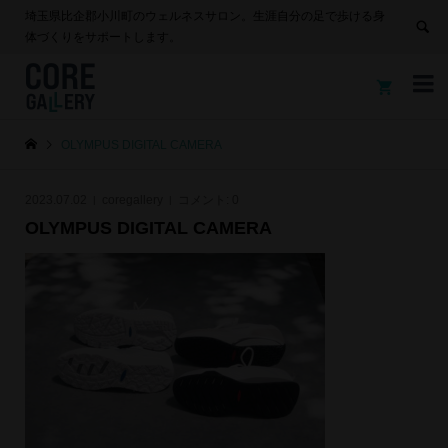
埼玉県比企郡小川町のウェルネスサロン。生涯自分の足で歩ける身
体づくりをサポートします。


OLYMPUS DIGITAL CAMERA
2023.07.02
coregallery
コメント:
0
OLYMPUS DIGITAL CAMERA