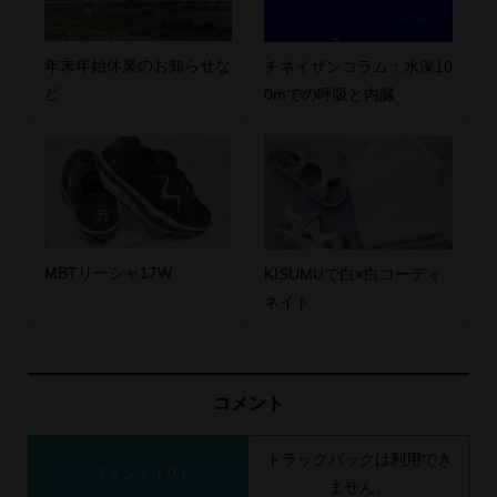
年末年始休業のお知らせな
チネイザンコラム：水深10
ど
0mでの呼吸と内臓
MBTリーシャ17W
KISUMUで白×白コーディ
ネイト
コメント
トラックバックは利用でき
コメント ( 0 )
ません。