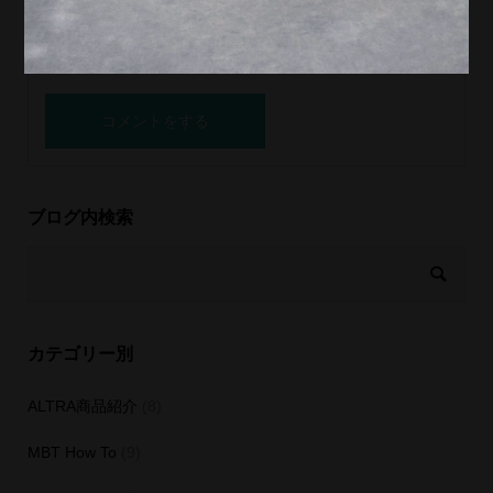
ブログ内検索
カテゴリー別
ALTRA商品紹介
(8)
MBT How To
(9)