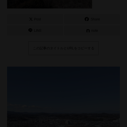
Post
Share
LINE
note
この記事のタイトルとURLをコピーする