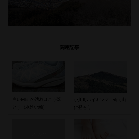
関連記事
白いMBTの汚れはこう落
小川町ハイキング 仙元山
とす（水洗い編）
に登ろう