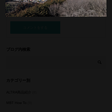
ブログ内検索
カテゴリー別
ALTRA商品紹介
(8)
MBT How To
(9)