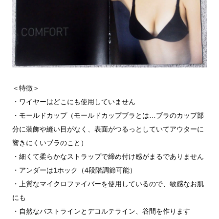
＜特徴＞
・ワイヤーはどこにも使用していません
・モールドカップ（モールドカップブラとは…ブラのカップ部
分に装飾や縫い目がなく、表面がつるっとしていてアウターに
響きにくいブラのこと）
・細くて柔らかなストラップで締め付け感がまるでありません
・アンダーは1ホック（4段階調節可能）
・上質なマイクロファイバーを使用しているので、敏感なお肌
にも
・自然なバストラインとデコルテライン、谷間を作ります