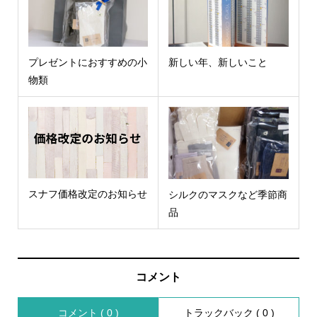
プレゼントにおすすめの小
新しい年、新しいこと
物類
スナフ価格改定のお知らせ
シルクのマスクなど季節商
品
コメント
コメント ( 0 )
トラックバック ( 0 )