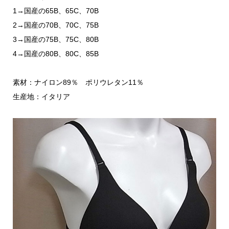
1→国産の65B、65C、70B
2→国産の70B、70C、75B
3→国産の75B、75C、80B
4→国産の80B、80C、85B
素材：ナイロン89％ ポリウレタン11％
生産地：イタリア