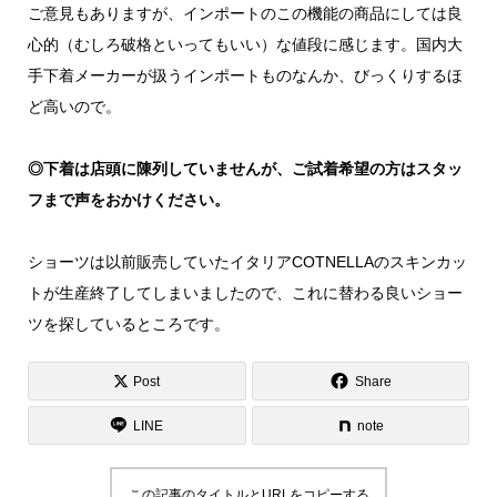
ご意見もありますが、インポートのこの機能の商品にしては良
心的（むしろ破格といってもいい）な値段に感じます。国内大
手下着メーカーが扱うインポートものなんか、びっくりするほ
ど高いので。
◎下着は店頭に陳列していませんが、ご試着希望の方はスタッ
フまで声をおかけください。
ショーツは以前販売していたイタリアCOTNELLAのスキンカッ
トが生産終了してしまいましたので、これに替わる良いショー
ツを探しているところです。
Post
Share
LINE
note
この記事のタイトルとURLをコピーする