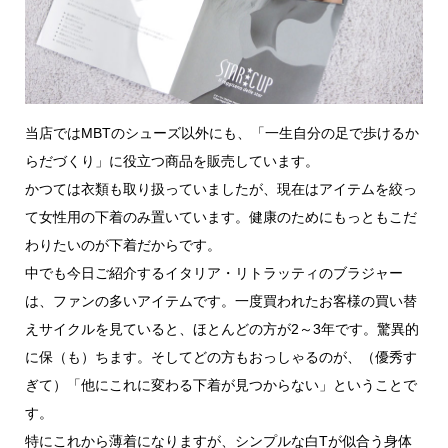
当店ではMBTのシューズ以外にも、「一生自分の足で歩けるか
らだづくり」に役立つ商品を販売しています。
かつては衣類も取り扱っていましたが、現在はアイテムを絞っ
て女性用の下着のみ置いています。健康のためにもっともこだ
わりたいのが下着だからです。
中でも今日ご紹介するイタリア・リトラッティのブラジャー
は、ファンの多いアイテムです。一度買われたお客様の買い替
えサイクルを見ていると、ほとんどの方が2～3年です。驚異的
に保（も）ちます。そしてどの方もおっしゃるのが、（優秀す
ぎて）「他にこれに変わる下着が見つからない」ということで
す。
特にこれから薄着になりますが、シンプルな白Tが似合う身体