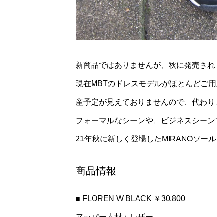
新商品ではありませんが、秋に発売されま
現在MBTのドレスモデルがほとんどご用
産予定が見えておりませんので、代わり
フォーマルなシーンや、ビジネスシーン
21年秋に新しく登場したMIRANOソ
商品情報
■ FLOREN W BLACK ￥30,800
アッパー素材：レザー