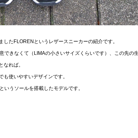
したFLORENというレザースニーカーの紹介です。
意できなくて（LIMAの小さいサイズくらいです）、この先の
となれば。
でも使いやすいデザインです。
ールというソールを搭載したモデルです。