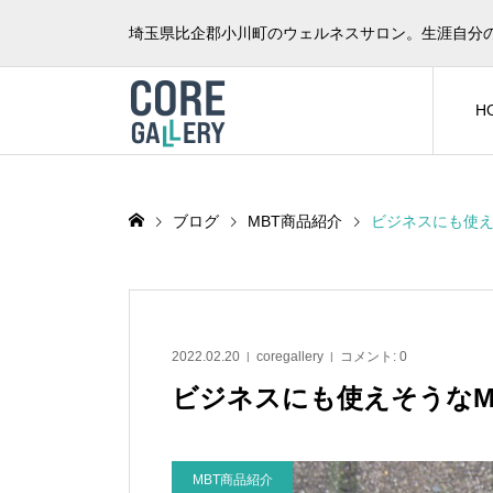
埼玉県比企郡小川町のウェルネスサロン。生涯自分
H
ブログ
MBT商品紹介
ビジネスにも使え
2022.02.20
coregallery
コメント:
0
ビジネスにも使えそうなM
MBT商品紹介