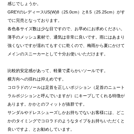
感じでしょうか。
GREYのレディースUS(W)8（25.0cm）と8.5（25.25cm）がす
でに完売となっております。
各色各サイズ数は少な目ですので、お早めにお求めください。
薄手のメッシュ素材で、通気は非常に良いです。雨にはあまり
強くないですが濡れてもすぐに乾くので、梅雨から夏にかけて
メインのスニーカーとして十分お使いいただけます。
比較的安定感があって、軽量で柔らかいソールです。
横方向への揺れは抑えめです。
コロラドのソールは足首を正しいポジション（足首のニュート
ラルポジションと呼んでいますが）にキープしてくれる特徴が
あります。かかとのフィットが抜群です。
サンダルやドレスシューズしかお持ちでないお客様には、どこ
かのタイミングでコロラドのようなタイプをお持ちいただくと
良いですよ、とお勧めしています。