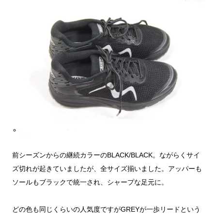
前シーズンからの継続カラーのBLACK/BLACK。ながらくサイ
ズ切れが起きていましたが、全サイズ揃いました。アッパーも
ソールもブラックで統一され、シャープな足元に。
どの色も同じくらいの人気度ですがGREYが一歩リードという