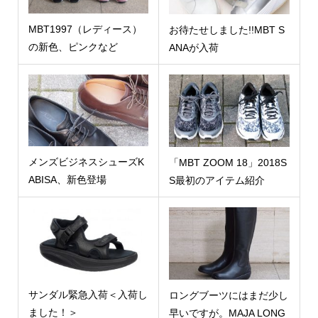
MBT1997（レディース）
お待たせしました!!MBT S
の新色、ピンクなど
ANAが入荷
メンズビジネスシューズK
「MBT ZOOM 18」2018S
ABISA、新色登場
S最初のアイテム紹介
サンダル緊急入荷＜入荷し
ロングブーツにはまだ少し
ました！＞
早いですが。MAJA LONG