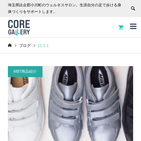
埼玉県比企郡小川町のウェルネスサロン。生涯自分の足で歩ける身
体づくりをサポートします。


ブログ
口コミ
MBT商品紹介