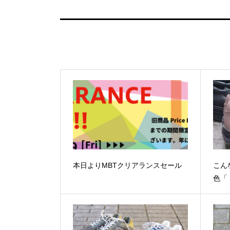
本日よりMBTクリアランスセール
こん
色「