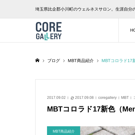
埼玉県比企郡小川町のウェルネスサロン。生涯自分
H
ブログ
MBT商品紹介
MBTコロラド17新
2017.09.02
2017.09.08
coregallery
MBT
MBTコロラド17新色（Men
MBT商品紹介