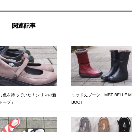
関連記事
な色を待っていた！シリマの新
ミッド丈ブーツ、MBT BELLE M
トープ」
BOOT