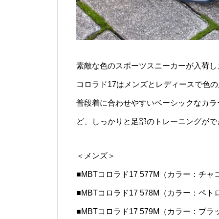
素敵な色のスポーツスニーカーが入荷し
コロラド17はメンズとレディースで色
普段着に合わせやすいベーシックなカラ
ど、しっかりと足部のトレーニングがで
＜メンズ＞
■MBTコロラド17 577M（カラー：チャ
■MBTコロラド17 578M（カラー：ペト
■MBTコロラド17 579M（カラー：ブラ