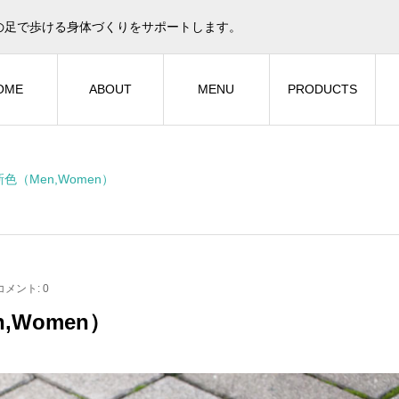
の足で歩ける身体づくりをサポートします。
OME
ABOUT
MENU
PRODUCTS
色（Men,Women）
コメント:
0
,Women）