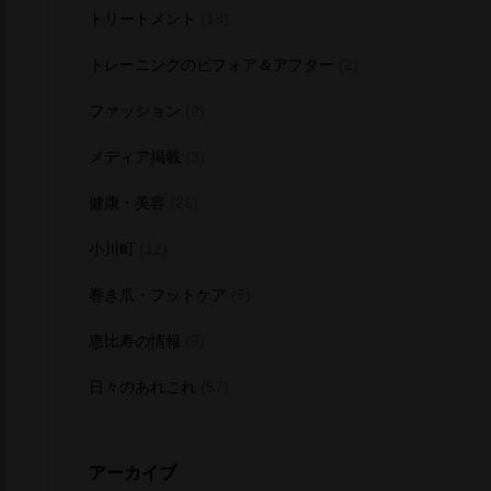
トリートメント
(13)
トレーニングのビフォア＆アフター
(2)
ファッション
(2)
メディア掲載
(3)
健康・美容
(26)
小川町
(12)
巻き爪・フットケア
(5)
恵比寿の情報
(9)
日々のあれこれ
(57)
アーカイブ