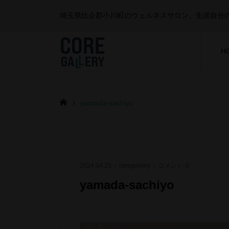
埼玉県比企郡小川町のウェルネスサロン。生涯自分
H
yamada-sachiyo
2024.04.25
coregallery
コメント:
0
yamada-sachiyo