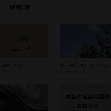
関連記事
Tの調整、その1
チネイザンコラム：受けるたび
ージョンアップ