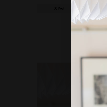
Post
Sh
この記