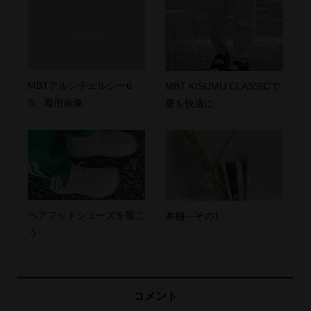
MBTアルシチェルシー6
MBT KISUMU CLASSICで
S、着用画像
夏を快適に
ベアフットシューズを履こ
本棚―その1
う
コメント