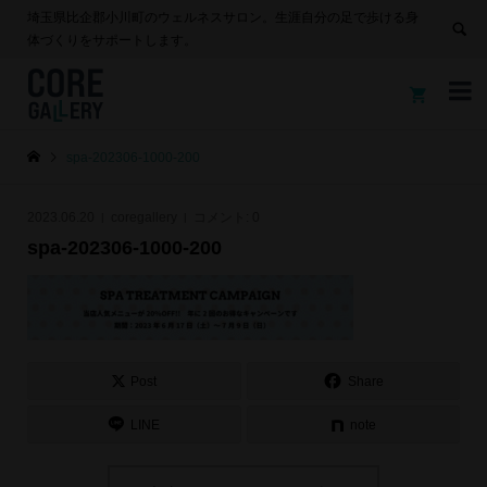
埼玉県比企郡小川町のウェルネスサロン。生涯自分の足で歩ける身
体づくりをサポートします。


spa-202306-1000-200
2023.06.20
coregallery
コメント:
0
spa-202306-1000-200
Post
Share
LINE
note