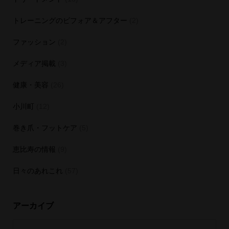
トレーニングのビフォア＆アフター
(2)
ファッション
(2)
メディア掲載
(3)
健康・美容
(26)
小川町
(12)
巻き爪・フットケア
(5)
恵比寿の情報
(9)
日々のあれこれ
(57)
アーカイブ