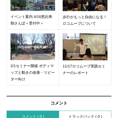
イベント案内 4/16恵比寿
歩行がもっと自由になる！
朝さんぽ＜受付中＞
ロコムーブについて
2/1セミナー開催 ボディマ
11/17ロコムーブ実践セミ
ップと動きの改善・リピー
ナーのレポート
ター向け
コメント
コメント ( 0 )
トラックバック ( 0 )