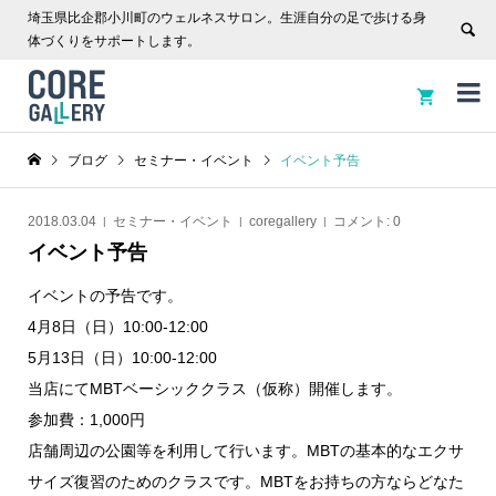
埼玉県比企郡小川町のウェルネスサロン。生涯自分の足で歩ける身
体づくりをサポートします。


ブログ
セミナー・イベント
イベント予告
2018.03.04
セミナー・イベント
coregallery
コメント:
0
イベント予告
イベントの予告です。
4月8日（日）10:00-12:00
5月13日（日）10:00-12:00
当店にてMBTベーシッククラス（仮称）開催します。
参加費：1,000円
店舗周辺の公園等を利用して行います。MBTの基本的なエクサ
サイズ復習のためのクラスです。MBTをお持ちの方ならどなた