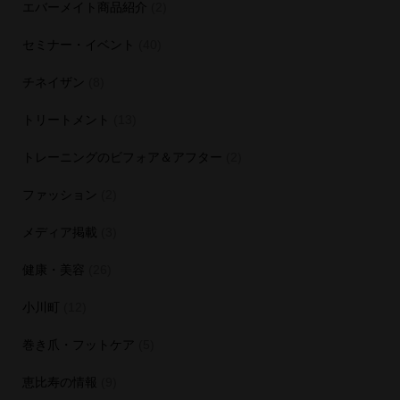
エバーメイト商品紹介
(2)
セミナー・イベント
(40)
チネイザン
(8)
トリートメント
(13)
トレーニングのビフォア＆アフター
(2)
ファッション
(2)
メディア掲載
(3)
健康・美容
(26)
小川町
(12)
巻き爪・フットケア
(5)
恵比寿の情報
(9)