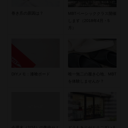
巻き爪の原因は？
MBTベーシッククラス開催
します（2018年4月・5
月）
DIYメモ：漆喰ボード
唯一無二の履き心地、MBT
を体験しませんか？
今週末（2/24）の集中セミ
どうもありがとうございま