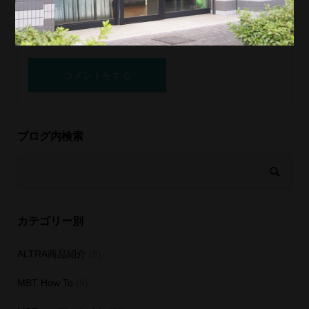
ブログ内検索
カテゴリー別
ALTRA商品紹介
(8)
MBT How To
(9)