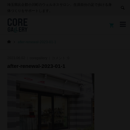
埼玉県比企郡小川町のウェルネスサロン。生涯自分の足で歩ける身
体づくりをサポートします。


after-renewal-2023-01-1
2023.06.02
coregallery
コメント:
0
after-renewal-2023-01-1