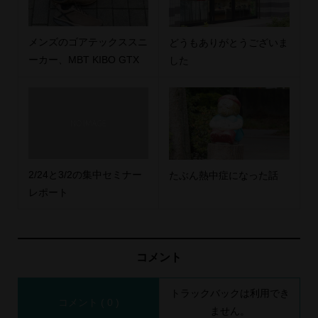
メンズのゴアテックススニ
どうもありがとうございま
ーカー、MBT KIBO GTX
した
2/24と3/2の集中セミナー
たぶん熱中症になった話
レポート
コメント
トラックバックは利用でき
コメント ( 0 )
ません。