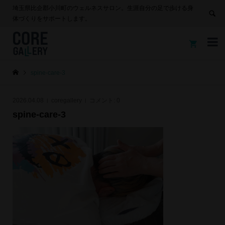
埼玉県比企郡小川町のウェルネスサロン。生涯自分の足で歩ける身
体づくりをサポートします。


spine-care-3
2026.04.08
coregallery
コメント:
0
spine-care-3