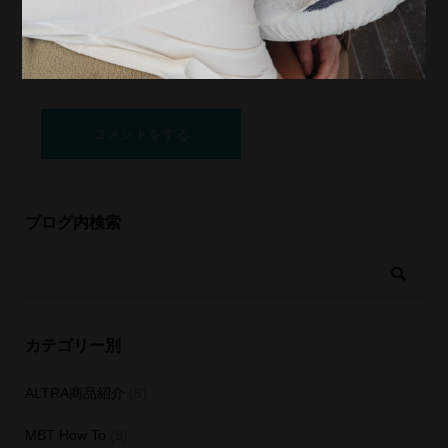
ブログ内検索
カテゴリー別
ALTRA商品紹介
(8)
MBT How To
(9)