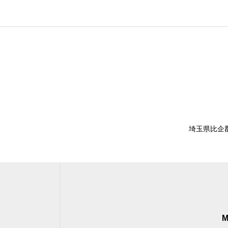
埼玉県比企
M